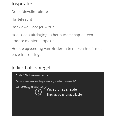
Inspiratie
De liefdevolle ruimte
Hartekracht
Dankjewel voor jouw zijn
Hoe ik een uitdaging in het ouderschap op een
andere manier aanpakte…
Hoe de opvoeding van kinderen te maken heeft met
onze inprentingen
Je kind als spiegel
Videospeler
Code 150: Unknown error.
Bestand downloaden: https://www.youtube.com/watch?
v=LzyMOe4gqNQ&t=15s&_=1