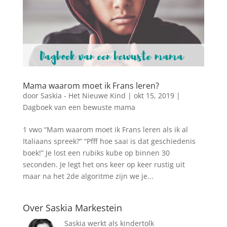
Mama waarom moet ik Frans leren?
door
Saskia - Het Nieuwe Kind
|
okt 15, 2019
|
Dagboek van een bewuste mama
1 vwo “Mam waarom moet ik Frans leren als ik al
Italiaans spreek?” “Pfff hoe saai is dat geschiedenis
boek!” Je lost een rubiks kube op binnen 30
seconden. Je legt het ons keer op keer rustig uit
maar na het 2de algoritme zijn we je...
Over Saskia Markestein
Saskia werkt als kindertolk