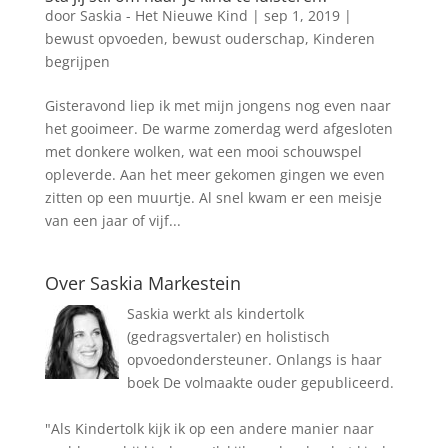
door
Saskia - Het Nieuwe Kind
|
sep 1, 2019
|
bewust opvoeden
,
bewust ouderschap
,
Kinderen
begrijpen
Gisteravond liep ik met mijn jongens nog even naar
het gooimeer. De warme zomerdag werd afgesloten
met donkere wolken, wat een mooi schouwspel
opleverde. Aan het meer gekomen gingen we even
zitten op een muurtje. Al snel kwam er een meisje
van een jaar of vijf...
Over Saskia Markestein
Saskia werkt als kindertolk
(gedragsvertaler) en holistisch
opvoedondersteuner. Onlangs is haar
boek De volmaakte ouder gepubliceerd.
"Als Kindertolk kijk ik op een andere manier naar