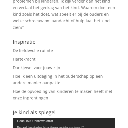
problemen bij kinderen. Ik kijk verder dan het kind
en vertaal het gedrag van het kind. Waarom doet een
kind zoals het doet, wat speelt er bij de ouders en
welke schreeuw om aandacht of hulp laat het kind
zien?"
Inspiratie
De liefdevolle ruimte
Hartekracht
Dankjewel voor jouw zijn
Hoe ik een uitdaging in het ouderschap op een
andere manier aanpakte…
Hoe de opvoeding van kinderen te maken heeft met
onze inprentingen
Je kind als spiegel
Videospeler
Code 150: Unknown error.
Bestand downloaden: https://www.youtube.com/watch?