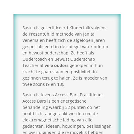
Saskia is gecertificeerd Kindertolk volgens
de PresentChild methode van Janita
Venema en heeft zich de afgelopen jaren
gespecialiseerd in de spiegel van kinderen
en bewust ouderschap. Ze heeft als
Oudercoach en Bewust Ouderschap
Teacher al
vele ouders
geholpen in hun
kracht te gaan staan en positiviteit in
gezinnen terug te halen. Ze is moeder van
twee zoons (9 en 13).
Saskia is tevens Access Bars Practitioner.
Access Bars is een energetische
behandeling waarbij 32 punten op het
hoofd licht aangeraakt worden om de
elektromagnetische lading van alle
gedachten, ideëen, houdingen, beslissingen
en overtuigingen die je mogelijk hebben