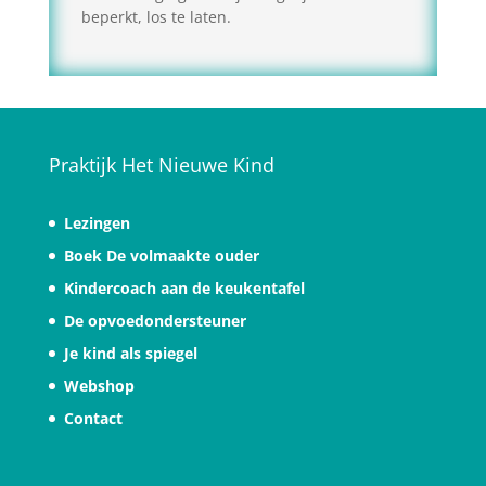
beperkt, los te laten.
Praktijk Het Nieuwe Kind
Lezingen
Boek De volmaakte ouder
Kindercoach aan de keukentafel
De opvoedondersteuner
Je kind als spiegel
Webshop
Contact